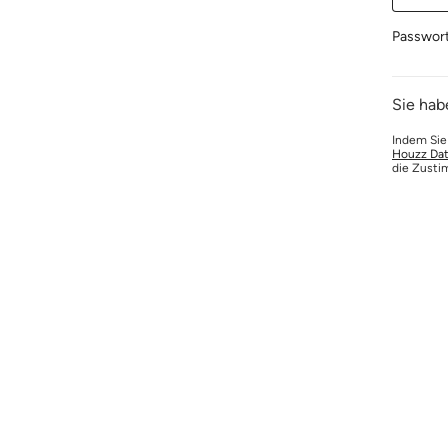
Passwor
Sie hab
Indem Sie
Houzz Dat
die Zusti