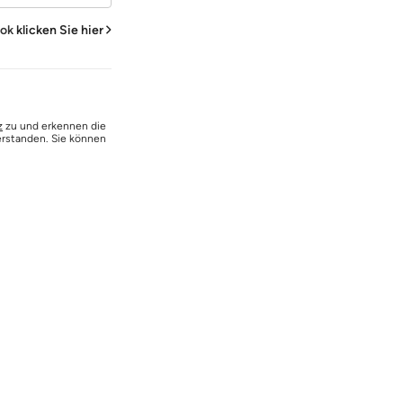
ook
klicken Sie hier
z
zu und erkennen die
erstanden. Sie können