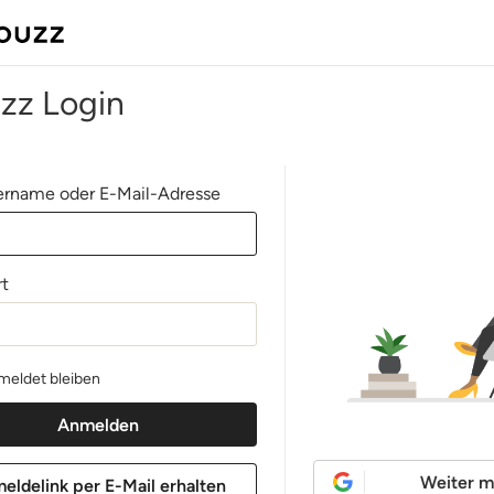
zz Login
rname oder E-Mail-Adresse
t
eldet bleiben
Weiter m