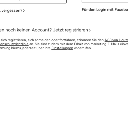
Für den Login mit Faceb
t vergessen?
en noch keinen Account?
Jetzt registrieren
 sich registrieren, sich anmelden oder fortfahren, stimmen Sie den
AGB von Houz
enschutzrichtlinie
an. Sie sind zudem mit dem Erhalt von Marketing-E-Mails einv
mmung hierzu jederzeit über Ihre
Einstellungen
widerrufen.