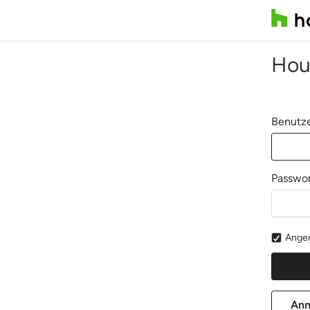
Hou
Benutze
Passwor
Angem