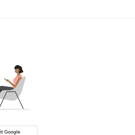
it Google