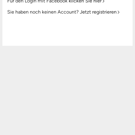
Für den Login mit Facebook
klicken Sie hier
Sie haben noch keinen Account?
Jetzt registrieren