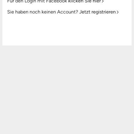
Für den Login mit Facebook
klicken Sie hier
Sie haben noch keinen Account?
Jetzt registrieren