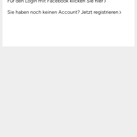
Für den Login mit Facebook
klicken Sie hier
Sie haben noch keinen Account?
Jetzt registrieren