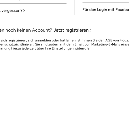
Für den Login mit Faceb
t vergessen?
en noch keinen Account?
Jetzt registrieren
 sich registrieren, sich anmelden oder fortfahren, stimmen Sie den
AGB von Houz
enschutzrichtlinie
an. Sie sind zudem mit dem Erhalt von Marketing-E-Mails einv
mmung hierzu jederzeit über Ihre
Einstellungen
widerrufen.