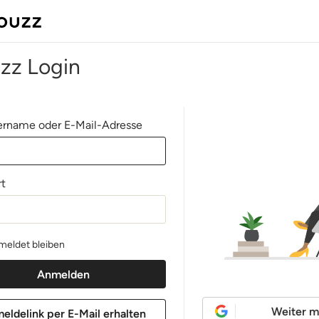
zz Login
rname oder E-Mail-Adresse
t
eldet bleiben
Weiter m