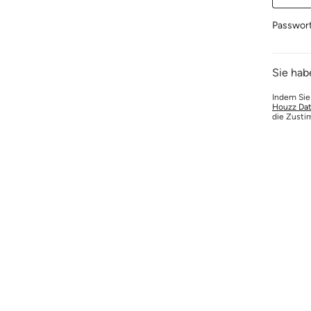
Passwor
Sie hab
Indem Sie
Houzz Dat
die Zusti