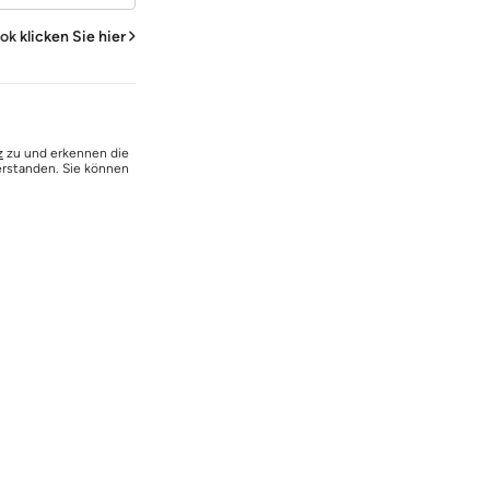
ook
klicken Sie hier
z
zu und erkennen die
erstanden. Sie können