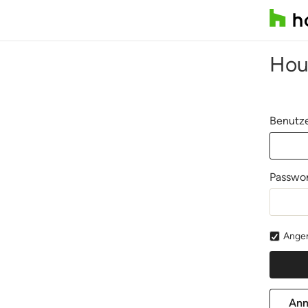
Hou
Benutze
Passwor
Angem