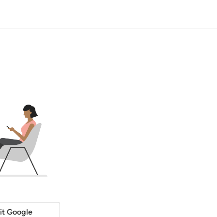
it Google