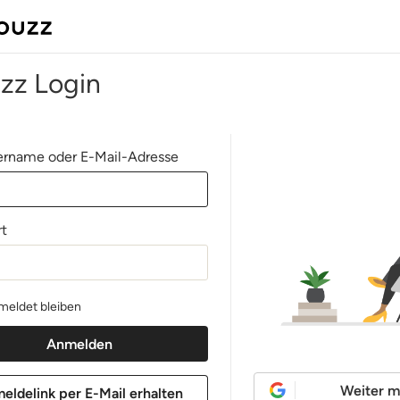
zz Login
rname oder E-Mail-Adresse
t
eldet bleiben
Weiter m