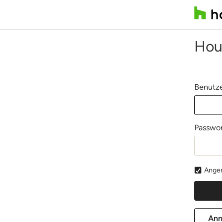
Hou
Benutze
Passwor
Angem