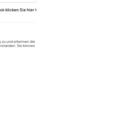
ook
klicken Sie hier
z
zu und erkennen die
erstanden. Sie können