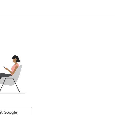
it Google