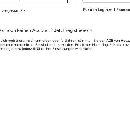
Für den Login mit Faceb
t vergessen?
en noch keinen Account?
Jetzt registrieren
 sich registrieren, sich anmelden oder fortfahren, stimmen Sie den
AGB von Houz
enschutzrichtlinie
an. Sie sind zudem mit dem Erhalt von Marketing-E-Mails einv
mmung hierzu jederzeit über Ihre
Einstellungen
widerrufen.