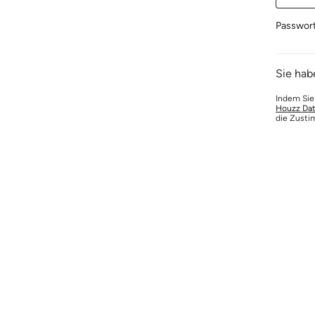
Passwor
Sie hab
Indem Sie
Houzz Dat
die Zusti