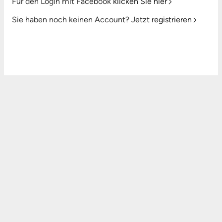
Für den Login mit Facebook
klicken Sie hier
Sie haben noch keinen Account?
Jetzt registrieren