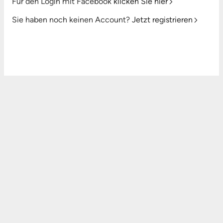
Für den Login mit Facebook
klicken Sie hier
Sie haben noch keinen Account?
Jetzt registrieren