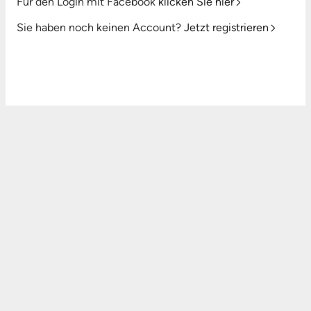
Für den Login mit Facebook
klicken Sie hier
Sie haben noch keinen Account?
Jetzt registrieren