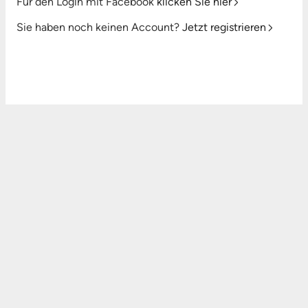
Für den Login mit Facebook
klicken Sie hier
Sie haben noch keinen Account?
Jetzt registrieren