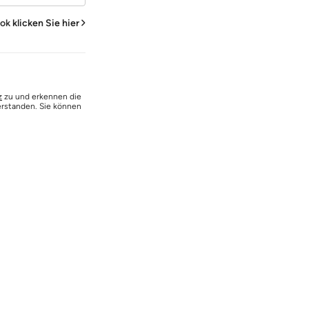
ook
klicken Sie hier
z
zu und erkennen die
erstanden. Sie können