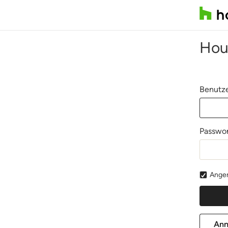
Hou
Benutze
Passwor
Angem