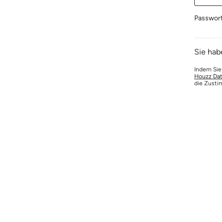
Passwor
Sie hab
Indem Sie
Houzz Dat
die Zusti