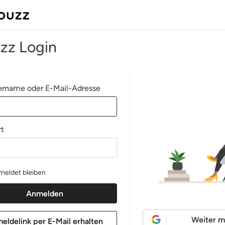
zz Login
rname oder E-Mail-Adresse
t
eldet bleiben
Weiter m