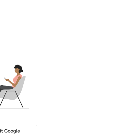
it Google