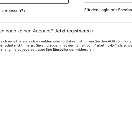
Für den Login mit Faceb
t vergessen?
en noch keinen Account?
Jetzt registrieren
 sich registrieren, sich anmelden oder fortfahren, stimmen Sie den
AGB von Houz
enschutzrichtlinie
an. Sie sind zudem mit dem Erhalt von Marketing-E-Mails einv
mmung hierzu jederzeit über Ihre
Einstellungen
widerrufen.