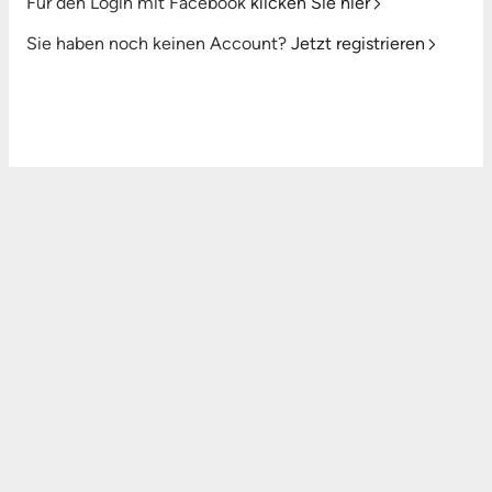
Für den Login mit Facebook
klicken Sie hier
Sie haben noch keinen Account?
Jetzt registrieren