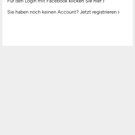
Für den Login mit Facebook
klicken Sie hier
Sie haben noch keinen Account?
Jetzt registrieren