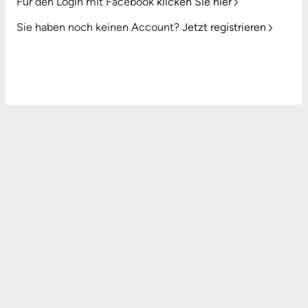
Für den Login mit Facebook
klicken Sie hier
Sie haben noch keinen Account?
Jetzt registrieren