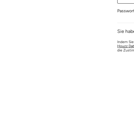
Passwor
Sie hab
Indem Sie
Houzz Dat
die Zusti