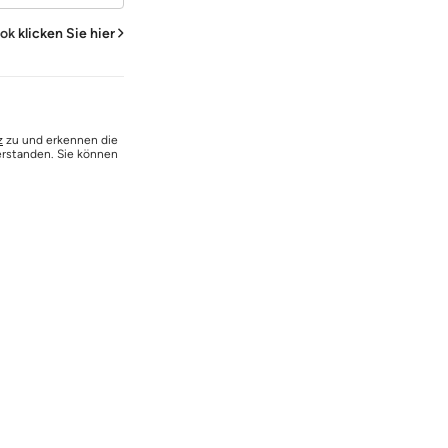
ook
klicken Sie hier
z
zu und erkennen die
erstanden. Sie können