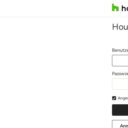
Hou
Benutze
Passwor
Angem