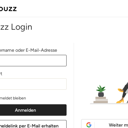
zz Login
rname oder E-Mail-Adresse
t
eldet bleiben
Weiter m