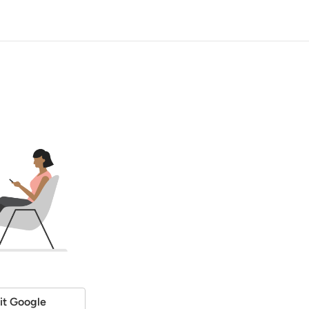
it Google