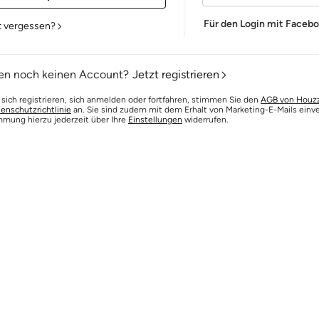
Für den Login mit Faceb
t vergessen?
en noch keinen Account?
Jetzt registrieren
 sich registrieren, sich anmelden oder fortfahren, stimmen Sie den
AGB von Houz
enschutzrichtlinie
an. Sie sind zudem mit dem Erhalt von Marketing-E-Mails einv
mmung hierzu jederzeit über Ihre
Einstellungen
widerrufen.