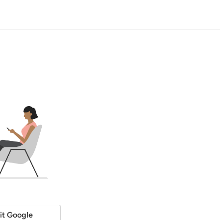
it Google