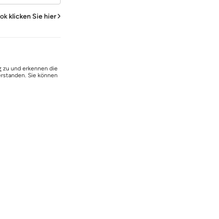
ook
klicken Sie hier
z
zu und erkennen die
erstanden. Sie können