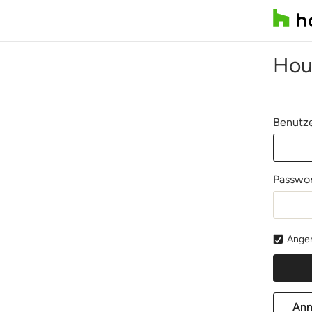
Hou
Benutze
Passwor
Angem