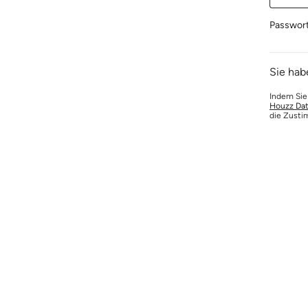
Passwor
Sie hab
Indem Sie
Houzz Dat
die Zusti