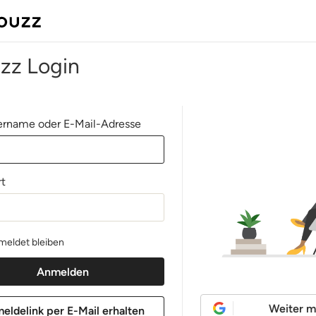
zz Login
rname oder E-Mail-Adresse
t
eldet bleiben
Weiter m