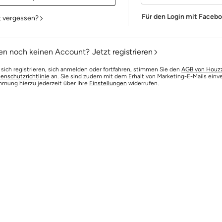
Für den Login mit Faceb
t vergessen?
en noch keinen Account?
Jetzt registrieren
 sich registrieren, sich anmelden oder fortfahren, stimmen Sie den
AGB von Houz
enschutzrichtlinie
an. Sie sind zudem mit dem Erhalt von Marketing-E-Mails einv
mmung hierzu jederzeit über Ihre
Einstellungen
widerrufen.