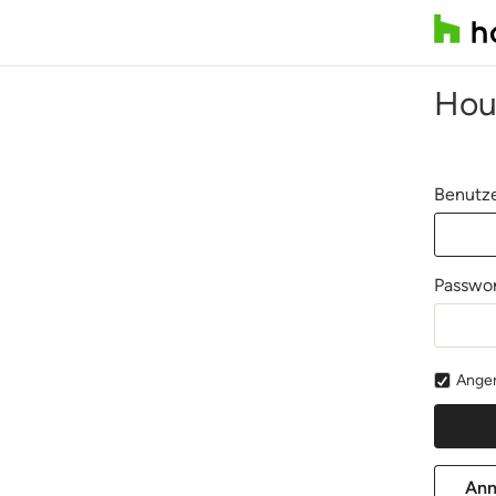
Hou
Benutze
Passwor
Angem