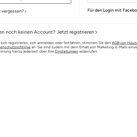
Für den Login mit Faceb
t vergessen?
en noch keinen Account?
Jetzt registrieren
 sich registrieren, sich anmelden oder fortfahren, stimmen Sie den
AGB von Houz
enschutzrichtlinie
an. Sie sind zudem mit dem Erhalt von Marketing-E-Mails einv
mmung hierzu jederzeit über Ihre
Einstellungen
widerrufen.