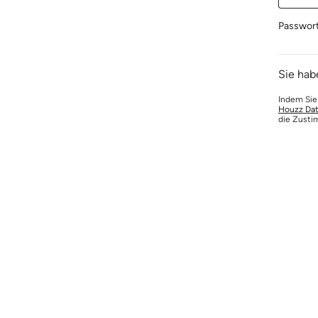
Passwor
Sie hab
Indem Sie
Houzz Dat
die Zusti