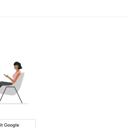
it Google