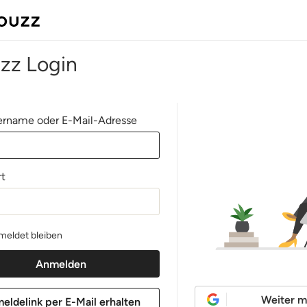
zz Login
rname oder E-Mail-Adresse
t
eldet bleiben
Weiter m