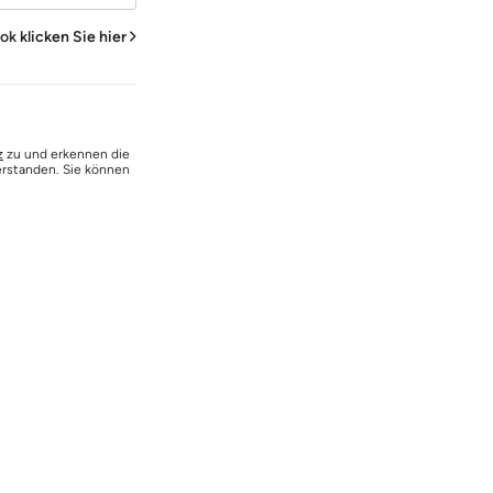
ook
klicken Sie hier
z
zu und erkennen die
erstanden. Sie können