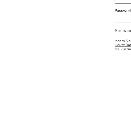
Passwor
Sie hab
Indem Sie
Houzz Dat
die Zusti