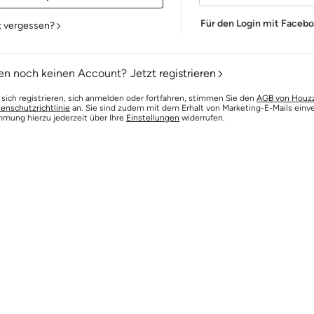
Für den Login mit Faceb
t vergessen?
en noch keinen Account?
Jetzt registrieren
 sich registrieren, sich anmelden oder fortfahren, stimmen Sie den
AGB von Houz
enschutzrichtlinie
an. Sie sind zudem mit dem Erhalt von Marketing-E-Mails einv
mmung hierzu jederzeit über Ihre
Einstellungen
widerrufen.