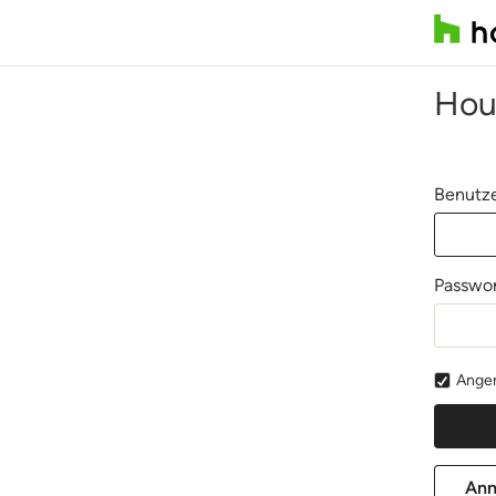
Hou
Benutze
Passwor
Angem