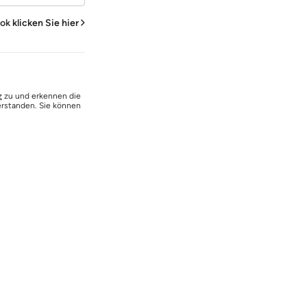
ook
klicken Sie hier
z
zu und erkennen die
erstanden. Sie können