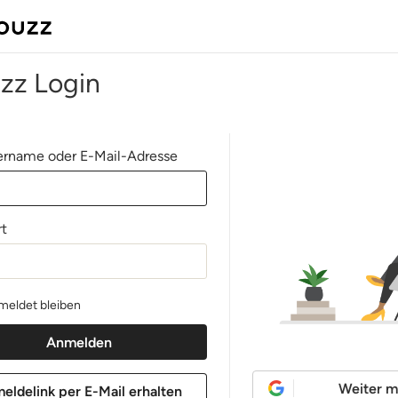
zz Login
rname oder E-Mail-Adresse
t
eldet bleiben
Weiter m