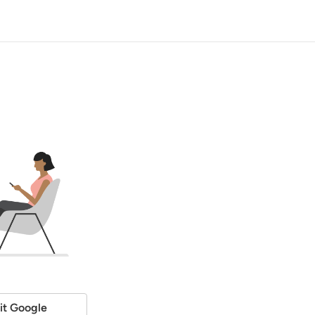
it Google