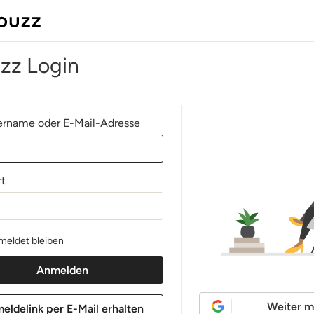
zz Login
rname oder E-Mail-Adresse
t
eldet bleiben
Weiter m