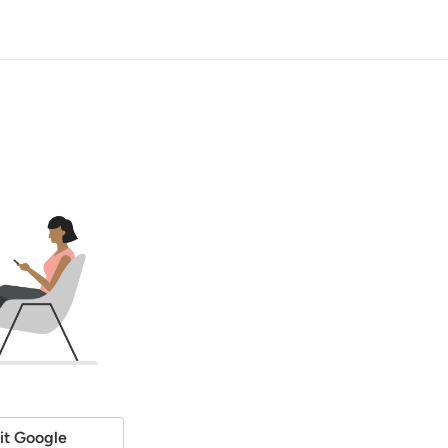
it Google