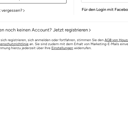
Für den Login mit Faceb
t vergessen?
en noch keinen Account?
Jetzt registrieren
 sich registrieren, sich anmelden oder fortfahren, stimmen Sie den
AGB von Houz
enschutzrichtlinie
an. Sie sind zudem mit dem Erhalt von Marketing-E-Mails einv
mmung hierzu jederzeit über Ihre
Einstellungen
widerrufen.