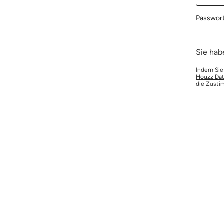
Passwor
Sie hab
Indem Sie
Houzz Dat
die Zusti