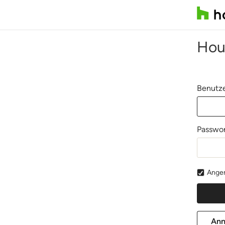
Hou
Benutze
Passwor
Angem