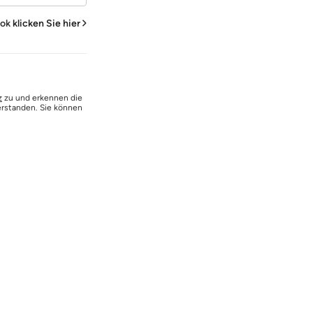
ook
klicken Sie hier
z
zu und erkennen die
erstanden. Sie können