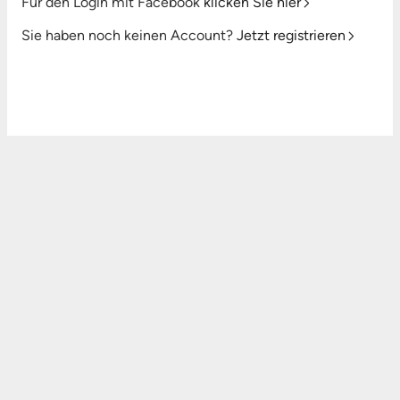
Für den Login mit Facebook
klicken Sie hier
Sie haben noch keinen Account?
Jetzt registrieren