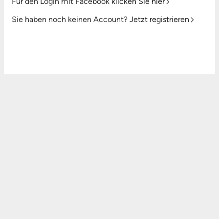
Für den Login mit Facebook
klicken Sie hier
Sie haben noch keinen Account?
Jetzt registrieren