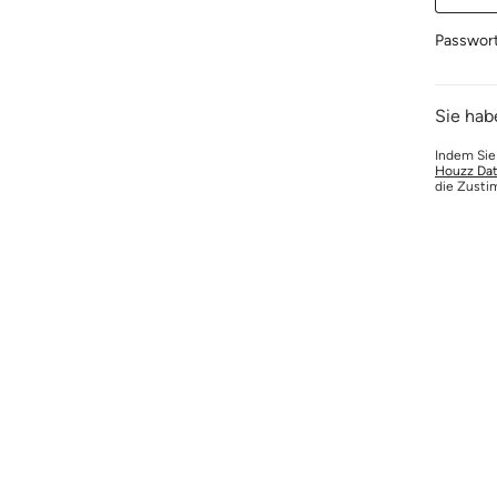
Passwor
Sie hab
Indem Sie
Houzz Dat
die Zusti