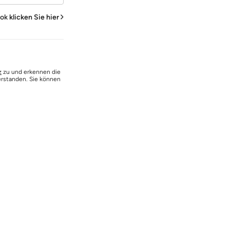
ook
klicken Sie hier
z
zu und erkennen die
erstanden. Sie können