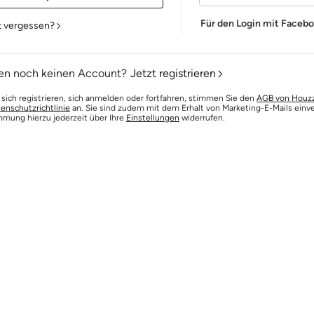
Für den Login mit Faceb
t vergessen?
en noch keinen Account?
Jetzt registrieren
 sich registrieren, sich anmelden oder fortfahren, stimmen Sie den
AGB von Houz
enschutzrichtlinie
an. Sie sind zudem mit dem Erhalt von Marketing-E-Mails einv
mmung hierzu jederzeit über Ihre
Einstellungen
widerrufen.