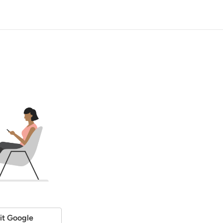
it Google