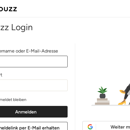
zz Login
rname oder E-Mail-Adresse
t
eldet bleiben
Weiter m