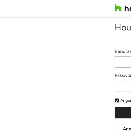
Hou
Benutze
Passwor
Angem