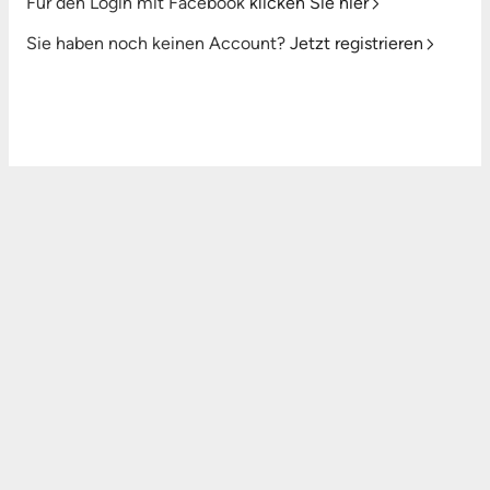
Für den Login mit Facebook
klicken Sie hier
Sie haben noch keinen Account?
Jetzt registrieren