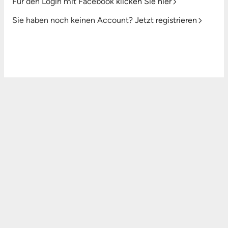
Für den Login mit Facebook
klicken Sie hier
Sie haben noch keinen Account?
Jetzt registrieren