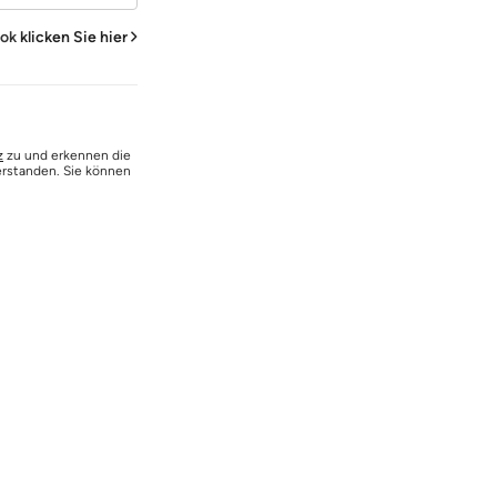
ook
klicken Sie hier
z
zu und erkennen die
erstanden. Sie können