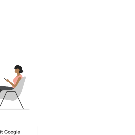
it Google