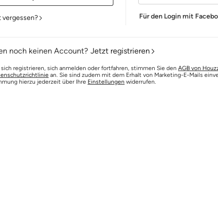
Für den Login mit Faceb
t vergessen?
en noch keinen Account?
Jetzt registrieren
 sich registrieren, sich anmelden oder fortfahren, stimmen Sie den
AGB von Houz
enschutzrichtlinie
an. Sie sind zudem mit dem Erhalt von Marketing-E-Mails einv
mmung hierzu jederzeit über Ihre
Einstellungen
widerrufen.