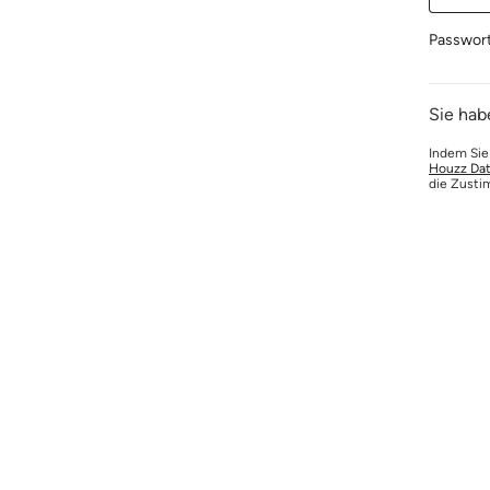
Passwor
Sie hab
Indem Sie
Houzz Dat
die Zusti