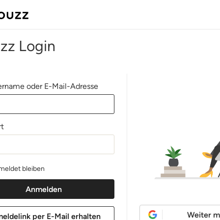
zz Login
rname oder E-Mail-Adresse
t
eldet bleiben
Weiter m