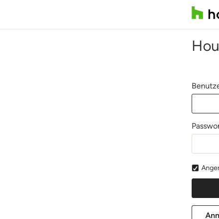
Hou
Benutze
Passwor
Angem