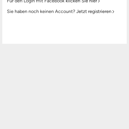
Für den Login mit Facebook
klicken Sie hier
Sie haben noch keinen Account?
Jetzt registrieren