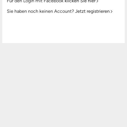
Für den Login mit Facebook
klicken Sie hier
Sie haben noch keinen Account?
Jetzt registrieren