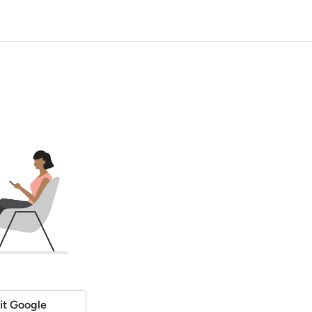
it Google