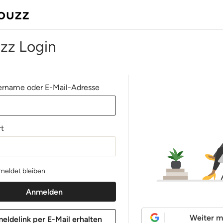
zz Login
rname oder E-Mail-Adresse
t
eldet bleiben
Weiter m