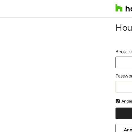
Hou
Benutze
Passwor
Angem