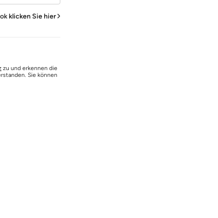
ook
klicken Sie hier
z
zu und erkennen die
erstanden. Sie können