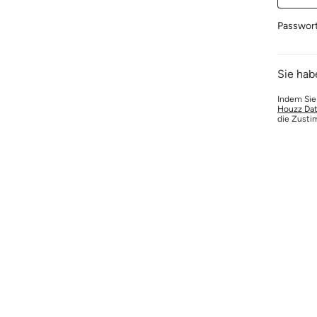
Passwor
Sie hab
Indem Sie
Houzz Dat
die Zusti