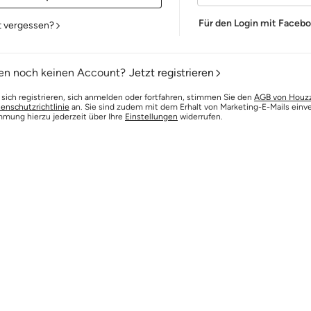
Für den Login mit Faceb
t vergessen?
en noch keinen Account?
Jetzt registrieren
 sich registrieren, sich anmelden oder fortfahren, stimmen Sie den
AGB von Houz
enschutzrichtlinie
an. Sie sind zudem mit dem Erhalt von Marketing-E-Mails einv
mmung hierzu jederzeit über Ihre
Einstellungen
widerrufen.