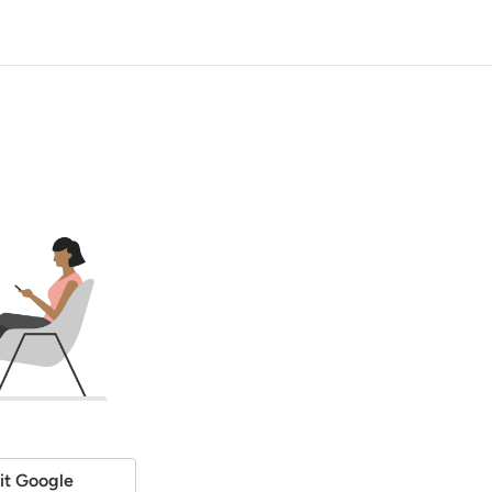
it Google