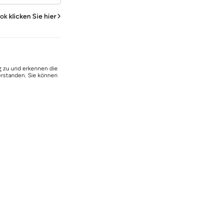
ook
klicken Sie hier
z
zu und erkennen die
erstanden. Sie können