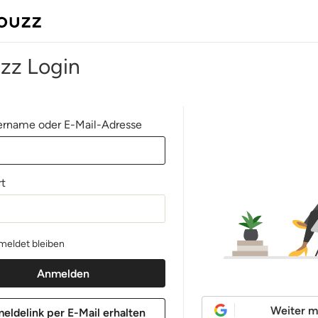
zz Login
rname oder E-Mail-Adresse
t
eldet bleiben
Weiter m