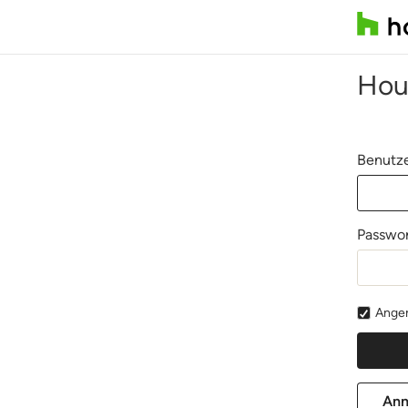
Hou
Benutze
Passwor
Angem