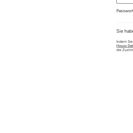
Passwor
Sie hab
Indem Sie
Houzz Dat
die Zusti