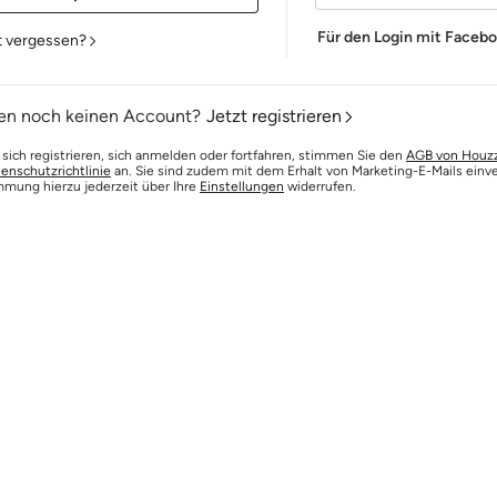
Für den Login mit Faceb
t vergessen?
en noch keinen Account?
Jetzt registrieren
 sich registrieren, sich anmelden oder fortfahren, stimmen Sie den
AGB von Houz
enschutzrichtlinie
an. Sie sind zudem mit dem Erhalt von Marketing-E-Mails einv
mmung hierzu jederzeit über Ihre
Einstellungen
widerrufen.