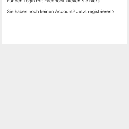
Für den Login mit Facebook
klicken Sie hier
Sie haben noch keinen Account?
Jetzt registrieren