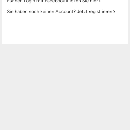
Für den Login mit Facebook
klicken Sie hier
Sie haben noch keinen Account?
Jetzt registrieren