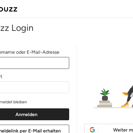
zz Login
rname oder E-Mail-Adresse
t
eldet bleiben
Weiter m