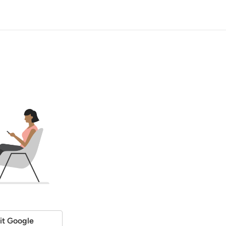
it Google