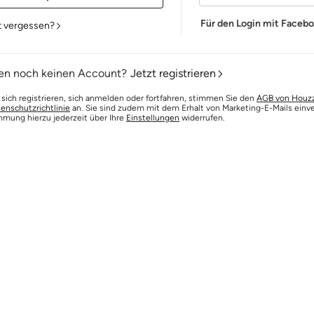
Für den Login mit Faceb
t vergessen?
en noch keinen Account?
Jetzt registrieren
 sich registrieren, sich anmelden oder fortfahren, stimmen Sie den
AGB von Houz
enschutzrichtlinie
an. Sie sind zudem mit dem Erhalt von Marketing-E-Mails einv
mmung hierzu jederzeit über Ihre
Einstellungen
widerrufen.