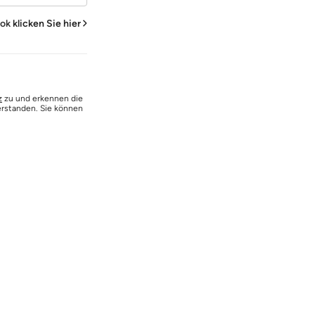
ook
klicken Sie hier
z
zu und erkennen die
erstanden. Sie können