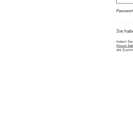
Passwor
Sie hab
Indem Sie
Houzz Dat
die Zusti