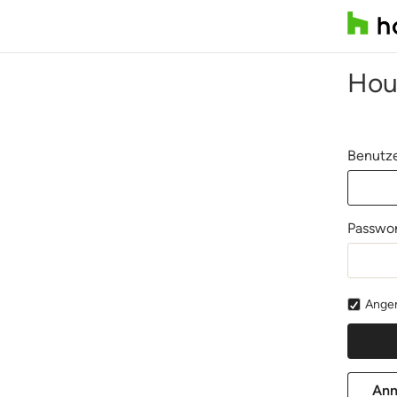
Hou
Benutze
Passwor
Angem