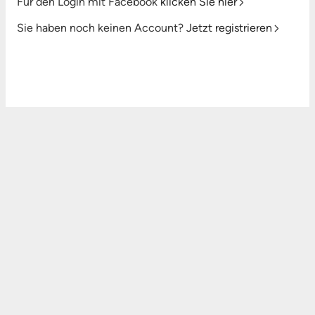
Für den Login mit Facebook
klicken Sie hier
Sie haben noch keinen Account?
Jetzt registrieren