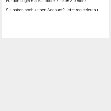
Für den Login mit Facebook
klicken Sie hier
Sie haben noch keinen Account?
Jetzt registrieren