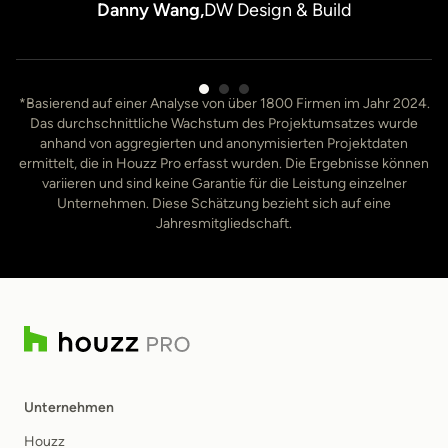
Danny Wang,
DW Design & Build
3
*Basierend auf einer Analyse von über 1800 Firmen im Jahr 2024.
von
Das durchschnittliche Wachstum des Projektumsatzes wurde
7
anhand von aggregierten und anonymisierten Projektdaten
ermittelt, die in Houzz Pro erfasst wurden. Die Ergebnisse können
variieren und sind keine Garantie für die Leistung einzelner
Unternehmen. Diese Schätzung bezieht sich auf eine
Jahresmitgliedschaft.
Unternehmen
Houzz