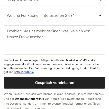
Welche Funktionen interessieren Sie?*
Houzz kann Ihnen in regelmäßigen Abständen Marketing-SMS an die
angegebene Mobilfunknummer senden, auch über einen automatischen
Anrufbeantworter. Die Zustimmung ist keine Bedingung für den Kauf. Es
gilt die
SMS-Richtlinie
.
Gespräch vereinbaren
Wenn Sie auf „Gespräch vereinbaren“ klicken, erklären Sie sich mit den
AGB
und der
Datenschutzrichtlinie
von Houzz Pro einverstanden. Houzz kann
Ihre Daten verwenden, um Ihnen relevante Produktinformationen, Tipps
und Werbeaktionen zu senden.