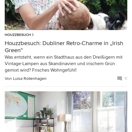
HOUZZBESUCH
Houzzbesuch: Dubliner Retro-Charme in „Irish
Green“
Was entsteht, wenn ein Stadthaus aus den Dreißigern mit
Vintage-Lampen aus Skandinavien und irischem Grün
gemixt wird? Frisches Wohngefühl!
Von
Luisa Rollenhagen
11