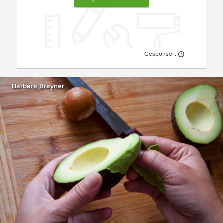
Gesponsert
Barbara Brayner