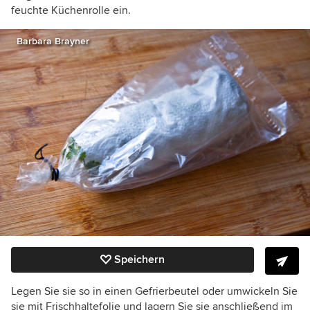
feuchte Küchenrolle ein.
Barbara Brayner
Speichern
Legen Sie sie so in einen Gefrierbeutel oder umwickeln Sie
sie mit Frischhaltefolie und lagern Sie sie anschließend im