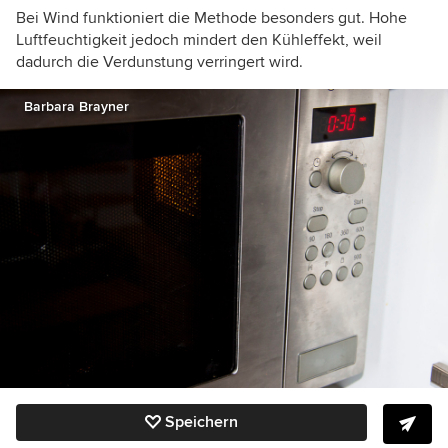
Bei Wind funktioniert die Methode besonders gut. Hohe
Luftfeuchtigkeit jedoch mindert den Kühleffekt, weil
dadurch die Verdunstung verringert wird.
Barbara Brayner
Speichern