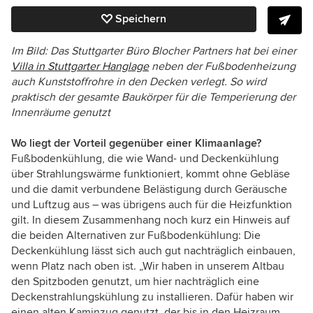
Speichern
Im Bild:
Das Stuttgarter Büro Blocher Partners hat bei einer
Villa in Stuttgarter Hanglage
neben der Fußbodenheizung
auch Kunststoffrohre in den Decken verlegt. So wird
praktisch der gesamte Baukörper für die Temperierung der
Innenräume genutzt
Wo liegt der Vorteil gegenüber einer Klimaanlage?
Fußbodenkühlung, die wie Wand- und Deckenkühlung
über Strahlungswärme funktioniert, kommt ohne Gebläse
und die damit verbundene Belästigung durch Geräusche
und Luftzug aus – was übrigens auch für die Heizfunktion
gilt. In diesem Zusammenhang noch kurz ein Hinweis auf
die beiden Alternativen zur Fußbodenkühlung: Die
Deckenkühlung lässt sich auch gut nachträglich einbauen,
wenn Platz nach oben ist. „Wir haben in unserem Altbau
den Spitzboden genutzt, um hier nachträglich eine
Deckenstrahlungskühlung zu installieren. Dafür haben wir
einen alten Kaminzug genutzt, der bis in den Heizraum