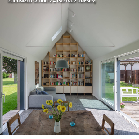
REICHWALD SCHULTZ & PARTNER Hamburg