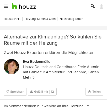
Haustechnik
Heizung, Kamin & Ofen
Nachhaltig bauen
Alternative zur Klimaanlage? So kühlen Sie
Räume mit der Heizung
Zwei Houzz-Experten erklären die Möglichkeiten
Eva Bodenmüller
Houzz Deutschland Contributor. Freie Autorin
mit Faible für Architektur und Technik, Garten
und Kulinarik
Mehr
Speichern
Gefällt mir
12
Teilen
Im Sommer denken nur wenige an ihre Heizung. Im