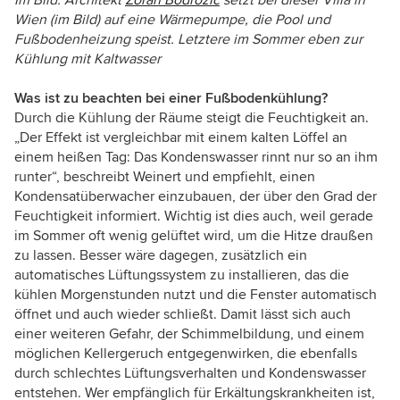
Wien (im Bild) auf eine Wärmepumpe, die Pool und
Fußbodenheizung speist. Letztere im Sommer eben zur
Kühlung mit Kaltwasser
Was ist zu beachten bei einer Fußbodenkühlung?
Durch die Kühlung der Räume steigt die Feuchtigkeit an.
„Der Effekt ist vergleichbar mit einem kalten Löffel an
einem heißen Tag: Das Kondenswasser rinnt nur so an ihm
runter“, beschreibt Weinert und empfiehlt, einen
Kondensatüberwacher einzubauen, der über den Grad der
Feuchtigkeit informiert. Wichtig ist dies auch, weil gerade
im Sommer oft wenig gelüftet wird, um die Hitze draußen
zu lassen. Besser wäre dagegen, zusätzlich ein
automatisches Lüftungssystem zu installieren, das die
kühlen Morgenstunden nutzt und die Fenster automatisch
öffnet und auch wieder schließt. Damit lässt sich auch
einer weiteren Gefahr, der Schimmelbildung, und einem
möglichen Kellergeruch entgegenwirken, die ebenfalls
durch schlechtes Lüftungsverhalten und Kondenswasser
entstehen. Wer empfänglich für Erkältungskrankheiten ist,