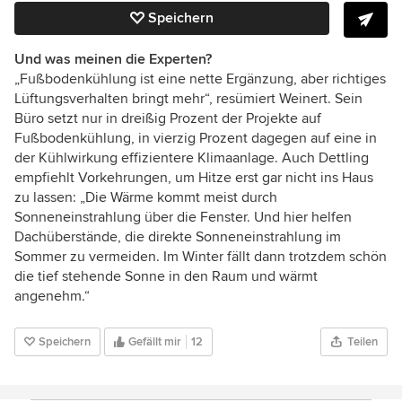
Speichern
Und was meinen die Experten?
„Fußbodenkühlung ist eine nette Ergänzung, aber richtiges
Lüftungsverhalten bringt mehr“, resümiert Weinert. Sein
Büro setzt nur in dreißig Prozent der Projekte auf
Fußbodenkühlung, in vierzig Prozent dagegen auf eine in
der Kühlwirkung effizientere Klimaanlage. Auch Dettling
empfiehlt Vorkehrungen, um Hitze erst gar nicht ins Haus
zu lassen: „Die Wärme kommt meist durch
Sonneneinstrahlung über die Fenster. Und hier helfen
Dachüberstände, die direkte Sonneneinstrahlung im
Sommer zu vermeiden. Im Winter fällt dann trotzdem schön
die tief stehende Sonne in den Raum und wärmt
angenehm.“
Speichern
Gefällt mir
12
Teilen