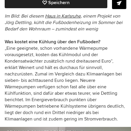
Speichern
Im Bild:
Bei diesem
Haus in Karlsruhe
, einem Projekt von
Jörg Dettling, kühlt die Fußbodenheizung im Sommer bei
Bedarf den Wohnraum – zumindest ein wenig
Was kostet eine Kühlung über den Fußboden?
„Eine geeignete, schon vorhandene Wärmepumpe
vorausgesetzt, kosten das Kühlmodul und der
Kondensatwächter zusätzlich rund dreitausend Euro“,
erklärt Weinert und hält es durchaus für sinnvoll,
nachzurüsten. Zumal im Vergleich dazu Klimaanlagen bei
sieben- bis achttausend Euro liegen. Neuere
Wärmepumpen verfügen schon fast alle über eine
Kühlfunktion, sind dafür aber etwas teurer, wie Dettling
berichtet. Im Energieverbrauch punkten über
Wärmepumpen betriebene Kühlsysteme übrigens deutlich,
liegt der doch rund ein Drittel niedriger als bei
Klimaanlagen und ist zudem gering im Stromverbrauch.