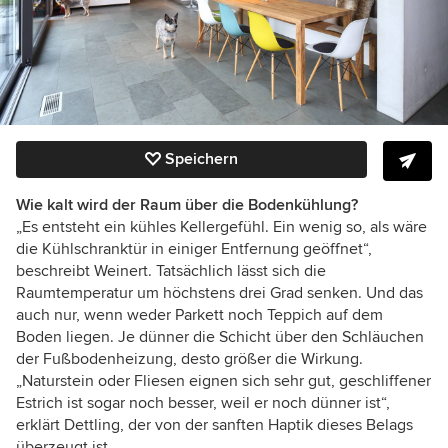
Speichern
Wie kalt wird der Raum über die Bodenkühlung?
„Es entsteht ein kühles Kellergefühl. Ein wenig so, als wäre
die Kühlschranktür in einiger Entfernung geöffnet“,
beschreibt Weinert. Tatsächlich lässt sich die
Raumtemperatur um höchstens drei Grad senken. Und das
auch nur, wenn weder Parkett noch Teppich auf dem
Boden liegen. Je dünner die Schicht über den Schläuchen
der Fußbodenheizung, desto größer die Wirkung.
„Naturstein oder Fliesen eignen sich sehr gut, geschliffener
Estrich ist sogar noch besser, weil er noch dünner ist“,
erklärt Dettling, der von der sanften Haptik dieses Belags
überzeugt ist.