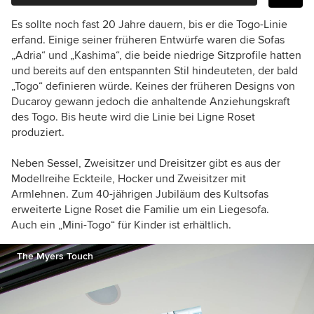
Es sollte noch fast 20 Jahre dauern, bis er die Togo-Linie
erfand. Einige seiner früheren Entwürfe waren die Sofas
„Adria“ und „Kashima“, die beide niedrige Sitzprofile hatten
und bereits auf den entspannten Stil hindeuteten, der bald
„Togo“ definieren würde. Keines der früheren Designs von
Ducaroy gewann jedoch die anhaltende Anziehungskraft
des Togo. Bis heute wird die Linie bei Ligne Roset
produziert.
Neben Sessel, Zweisitzer und Dreisitzer gibt es aus der
Modellreihe Eckteile, Hocker und Zweisitzer mit
Armlehnen. Zum 40-jährigen Jubiläum des Kultsofas
erweiterte Ligne Roset die Familie um ein Liegesofa.
Auch ein „Mini-Togo“ für Kinder ist erhältlich.
The Myers Touch