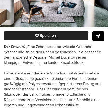
Speichern
Der Entwurf.
„Eine Zahnpastatube, wie ein Ofenrohr
gefaltet und an beiden Enden geschlossen.“ So beschrieb
der französische Designer Michel Ducaroy seinen
klumpigen Entwurf im markanten Knautschlook.
Dabei kombiniert das erste Vollschaum-Polstermöbel aus
einem Guss seine geradezu elementare Form mit einem
großzügig mit Polyesterwatte aufgepolstertem Bezug und
niedriger Sitzhöhe. Das Ergebnis: ein gemütliches
Sitzmöbel, das dank muldenförmiger Sitzfläche und
Rückenlehne zum Versinken einlädt – und Sinnbild eines
legeren und ungezwungenen Lebensstils ist.