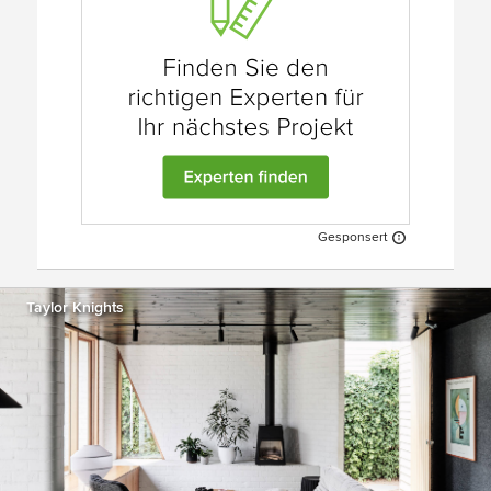
Gesponsert
Taylor Knights