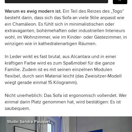
Warum es ewig modern ist.
Ein Teil des Reizes des „Togo“
besteht darin, dass sich das Sofa an viele Stile anpasst wie
ein Chamäleon. Es fühlt sich in minimalistischen oder
extravaganten, bohèmehaften oder industriellen Interieurs
wohl, im Wohnzimmer, wie im Kinder- oder Gästezimmer, in
winzigen wie in kathedralenartigen Räumen.
In Leder wirkt es fast brutal, aus Alcantara und in einer
kräftigen Farbe wird es zum Spaßmöbel für die ganze
Familie. Zudem ist es mit seinen einzelnen Modulen
flexibel, durch sein Material leicht (das Zweisitzer-Modell
wiegt gerade einmal 15 Kilogramm).
Nicht unerheblich: Das Sofa ist ergonomisch vollendet. Wer
einmal darin Platz genommen hat, wird bestätigen: Es ist
saubequem.
Studio Sandra Pauquet