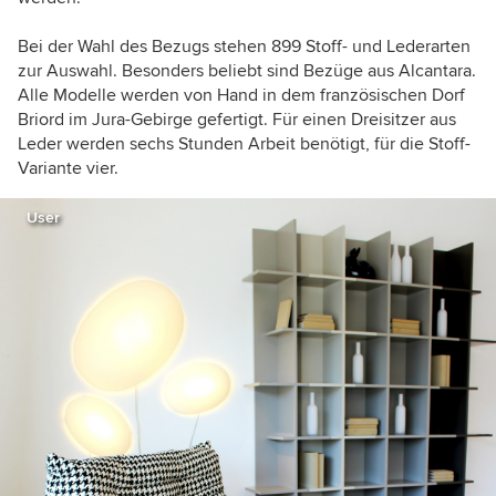
Bei der Wahl des Bezugs stehen 899 Stoff- und Lederarten
zur Auswahl. Besonders beliebt sind Bezüge aus Alcantara.
Alle Modelle werden von Hand in dem französischen Dorf
Briord im Jura-Gebirge gefertigt. Für einen Dreisitzer aus
Leder werden sechs Stunden Arbeit benötigt, für die Stoff-
Variante vier.
User