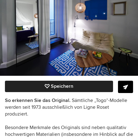
Speichern
So erkennen Sie das Original.
Sämtliche „Togo“-Modelle
werden seit 1973 ausschließlich von Ligne Roset
produziert.
Besondere Merkmale des Originals sind neben qualitativ
hochwertigen Materialien (insbesondere im Hinblick auf die