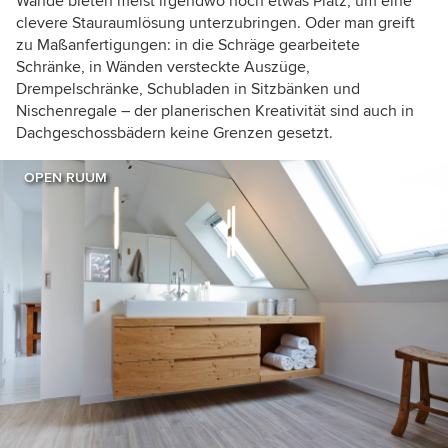
Wände bieten meist irgendwo noch etwas Platz, um eine
clevere Stauraumlösung unterzubringen. Oder man greift
zu Maßanfertigungen: in die Schräge gearbeitete
Schränke, in Wänden versteckte Auszüge,
Drempelschränke, Schubladen in Sitzbänken und
Nischenregale – der planerischen Kreativität sind auch in
Dachgeschossbädern keine Grenzen gesetzt.
OPEN RUUM