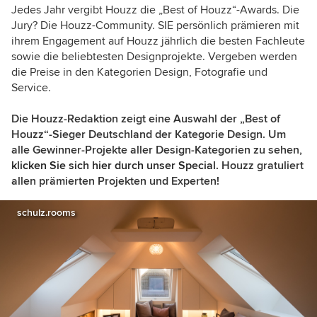
Jedes Jahr vergibt Houzz die „Best of Houzz“-Awards. Die
Jury? Die Houzz-Community. SIE persönlich prämieren mit
ihrem Engagement auf Houzz jährlich die besten Fachleute
sowie die beliebtesten Designprojekte.
Vergeben werden
die Preise in den Kategorien Design, Fotografie und
Service.
Die Houzz-Redaktion zeigt eine Auswahl der
„Best of
Houzz“-Sieger Deutschland der Kategorie Design. Um
alle Gewinner-Projekte aller Design-Kategorien zu sehen,
k
licken Sie sich
hier durch unser Special
.
Houzz gratuliert
allen prämierten Projekten und Experten!
schulz.rooms