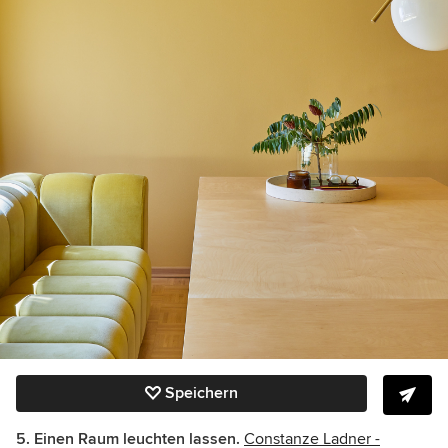
Speichern
5. Einen Raum leuchten lassen.
Constanze Ladner -