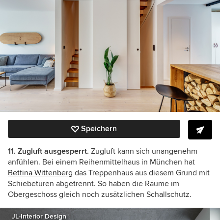
Speichern
11. Zugluft ausgesperrt.
Zugl
uft kann sich unangenehm
anfühlen. Bei einem Reihenmittelhaus in München hat
Bettina Wittenberg
das Treppenhaus aus diesem Grund mit
Schiebetüren abgetrennt. So haben die Räume im
Obergeschoss gleich noch zusätzlichen Schallschutz.
JL-Interior Design