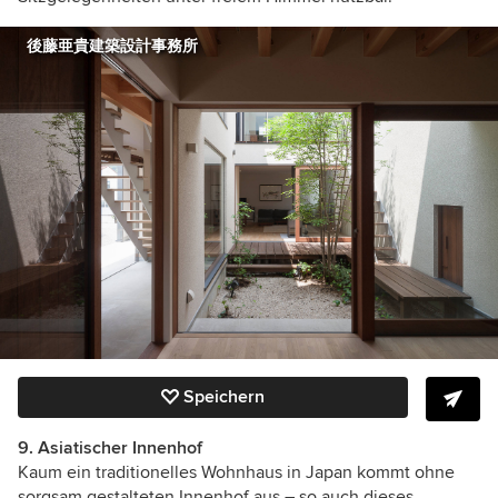
後藤亜貴建築設計事務所
Speichern
9. Asiatischer Innenhof
Kaum ein traditionelles Wohnhaus in Japan kommt ohne
sorgsam gestalteten Innenhof aus – so auch dieses