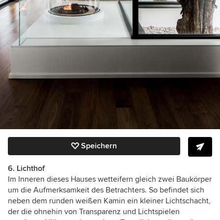
Speichern
6. Lichthof
Im Inneren dieses Hauses wetteifern gleich zwei Baukörper
um die Aufmerksamkeit des Betrachters. So befindet sich
neben dem runden weißen Kamin ein kleiner Lichtschacht,
der die ohnehin von Transparenz und Lichtspielen