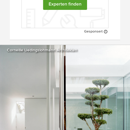
Gesponsert
Corneille Uedingslohmann Architekten