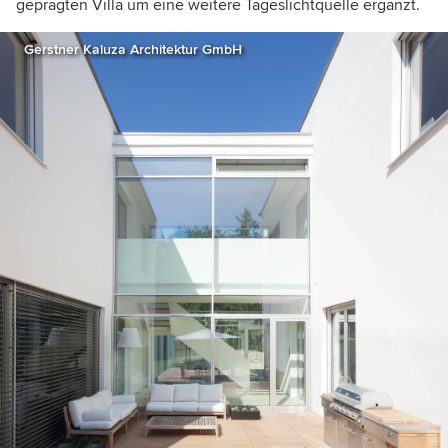
geprägten Villa um eine weitere Tageslichtquelle ergänzt.
Gerstner Kaluza Architektur GmbH