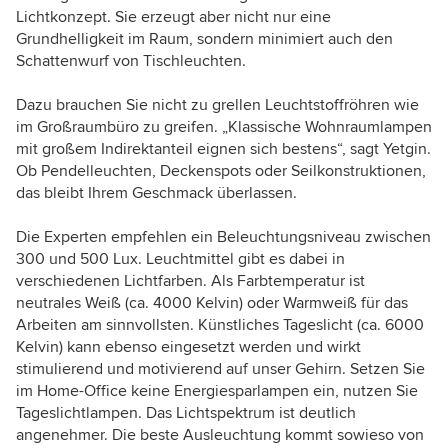
Lichtkonzept. Sie erzeugt aber nicht nur eine
Grundhelligkeit im Raum, sondern minimiert auch den
Schattenwurf von Tischleuchten.
Dazu brauchen Sie nicht zu grellen Leuchtstoffröhren wie
im Großraumbüro zu greifen. „Klassische Wohnraumlampen
mit großem Indirektanteil eignen sich bestens“, sagt Yetgin.
Ob Pendelleuchten, Deckenspots oder Seilkonstruktionen,
das bleibt Ihrem Geschmack überlassen.
Die Experten empfehlen ein Beleuchtungsniveau zwischen
300 und 500 Lux. Leuchtmittel gibt es dabei in
verschiedenen Lichtfarben.
Als
Farbtemperatur
ist
neutrales Weiß (ca. 4000 Kelvin) oder Warmweiß für das
Arbeiten am sinnvollsten. Künstliches Tageslicht (ca. 6000
Kelvin) kann ebenso eingesetzt werden und wirkt
stimulierend und motivierend auf unser Gehirn.
Setzen Sie
im Home-Office keine Energiesparlampen ein, nutzen Sie
Tageslichtlampen. Das Lichtspektrum ist deutlich
angenehmer.
Die beste Ausleuchtung kommt sowieso von