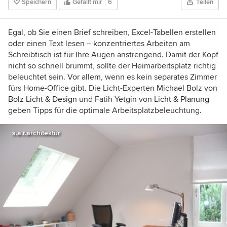
Speichern
Gefällt mir
6
Teilen
wir Ihnen Ihren zu finden, zeigen spannende
Projekte und blicken durch Schlüssellöcher.
Haben Sie ein schönes Zuhause? Erzählen Sie
Egal, ob Sie einen Brief schreiben, Excel-Tabellen erstellen
mir davon!
oder einen Text lesen – konzentriertes Arbeiten am
Schreibtisch ist für Ihre Augen anstrengend. Damit der Kopf
nicht so schnell brummt, sollte der Heimarbeitsplatz richtig
beleuchtet sein. Vor allem, wenn es kein separates Zimmer
fürs Home-Office gibt. Die Licht-Experten Michael Bolz von
Bolz Licht & Design
und Fatih Yetgin von
Licht & Planung
geben Tipps für die optimale Arbeitsplatzbeleuchtung.
s.a.r.architektur