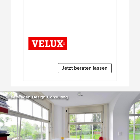
Jetzt beraten lassen
Heerwagen Design Consulting