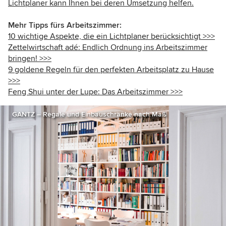
Lichtplaner kann Ihnen bei deren Umsetzung helfen.
Mehr Tipps fürs Arbeitszimmer:
10 wichtige Aspekte, die ein Lichtplaner berücksichtigt >>>
Zettelwirtschaft adé: Endlich Ordnung ins Arbeitszimmer
bringen! >>>
9 goldene Regeln für den perfekten Arbeitsplatz zu Hause
>>>
Feng Shui unter der Lupe: Das Arbeitszimmer >>>
GANTZ – Regale und Einbauschränke nach Maß