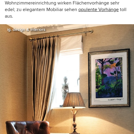
Wohnzimmereinrichtung wirken Flächenvorhänge sehr
edel; zu elegantem Mobiliar sehen
opulente Vorhänge
toll
aus.
ig. design & interiors