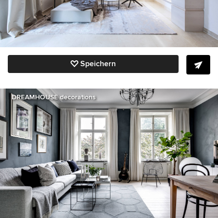
Speichern
DREAMHOUSE decorations