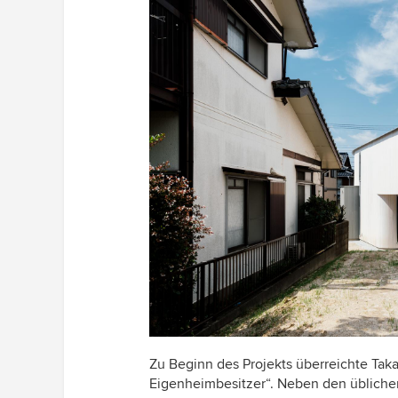
Zu Beginn des Projekts überreichte T
ak
Eigenheimbesitzer“. Neben den üblichen