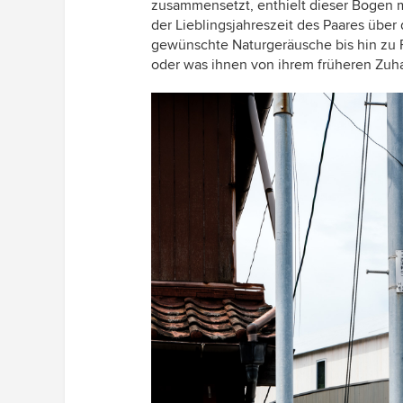
zusammensetzt, enthielt dieser Bogen 
der Lieblingsjahreszeit des Paares übe
gewünschte Naturgeräusche bis hin zu Fr
oder was ihnen von ihrem früheren Zuha