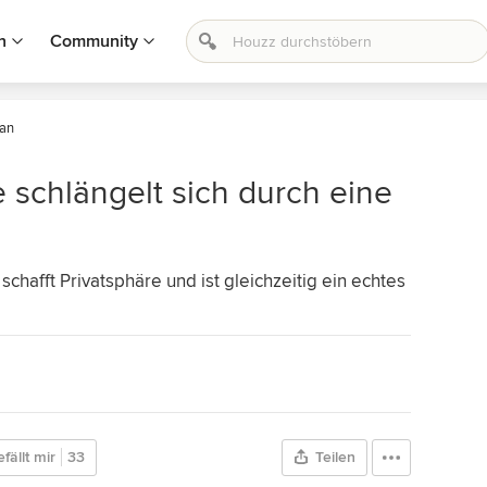
n
Community
an
 schlängelt sich durch eine
chafft Privatsphäre und ist gleichzeitig ein echtes
fällt mir
33
Teilen