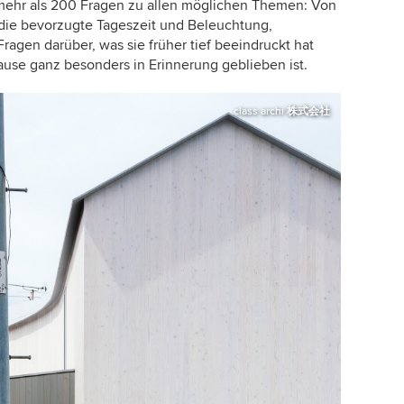
mehr als 200 Fragen zu allen möglichen Themen: Von
r die bevorzugte Tageszeit und Beleuchtung,
agen darüber, was sie früher tief beeindruckt hat
use ganz besonders in Erinnerung geblieben ist.
class archi 株式会社