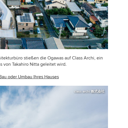
itekturbüro stießen die Ogawas auf Class Archi, ein
 von Takahiro Nitta geleitet wird.
n Bau oder Umbau Ihres Hauses
class archi 株式会社