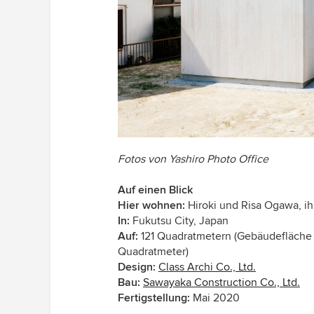
Fotos von Yashiro Photo Office
Auf einen Blick
Hier wohnen:
Hiroki und Risa Ogawa, i
In:
Fukutsu City, Japan
Auf:
121 Quadratmetern (Gebäudefläche
Quadratmeter)
Design:
Class Archi Co., Ltd.
Bau:
Sawayaka Construction Co., Ltd.
Fertigstellung:
Mai 2020