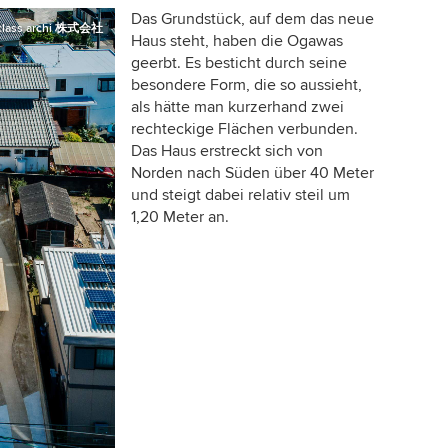
Das Grundstück, auf dem das neue
class archi 株式会社
Haus steht, haben die Ogawas
geerbt. Es besticht durch seine
besondere Form, die so aussieht,
als hätte man kurzerhand zwei
rechteckige Flächen verbunden.
Das Haus erstreckt sich von
Norden nach Süden über 40 Meter
und steigt dabei relativ steil um
1,20 Meter an.