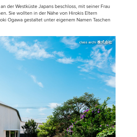
an der Westküste Japans beschloss, mit seiner Frau
hen. Sie wollten in
der Nähe von Hirokis Eltern
iroki Ogawa
gestaltet unter eigenem Namen Taschen
class archi 株式会社