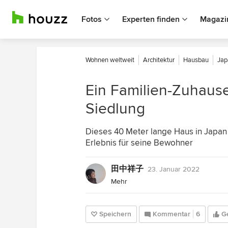
Fotos
Experten finden
Magazi
Wohnen weltweit
Architektur
Hausbau
Jap
Ein Familien-Zuhause
Siedlung
Dieses 40 Meter lange Haus in Japan s
Erlebnis für seine Bewohner
田中祥子
23. Januar 2022
Mehr
Speichern
Kommentar
6
Ge