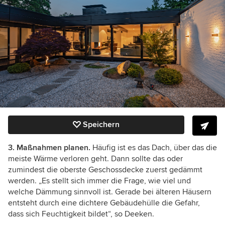
Speichern
3. Maßnahmen planen.
Häufig ist es das Dach, über das die
meiste Wärme verloren geht. Dann sollte das oder
zumindest die oberste Geschossdecke zuerst gedämmt
werden. „Es stellt sich immer die Frage, wie viel und
welche Dämmung sinnvoll ist. Gerade bei älteren Häusern
entsteht durch eine dichtere Gebäudehülle die Gefahr,
dass sich Feuchtigkeit bildet“, so Deeken.