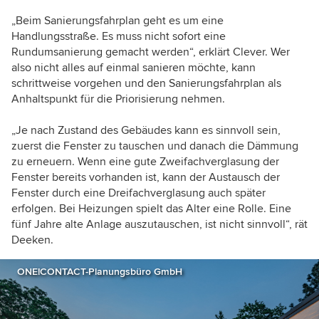
„Beim Sanierungsfahrplan geht es um eine
Handlungsstraße. Es muss nicht sofort eine
Rundumsanierung gemacht werden“, erklärt Clever. Wer
also nicht alles auf einmal sanieren möchte, kann
schrittweise vorgehen und den Sanierungsfahrplan als
Anhaltspunkt für die Priorisierung nehmen.
„Je nach Zustand des Gebäudes kann es sinnvoll sein,
zuerst die Fenster zu tauschen und danach die Dämmung
zu erneuern. Wenn eine gute Zweifachverglasung der
Fenster bereits vorhanden ist, kann der Austausch der
Fenster durch eine Dreifachverglasung auch später
erfolgen.
Bei Heizungen spielt das Alter eine Rolle. Eine
fünf Jahre alte Anlage auszutauschen, ist nicht sinnvoll
“, rät
Deeken.
ONE!CONTACT-Planungsbüro GmbH