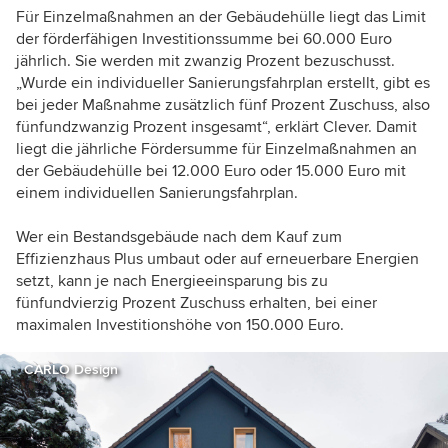
Für Einzelmaßnahmen an der Gebäudehülle liegt das Limit
der förderfähigen Investitionssumme bei 60.000 Euro
jährlich. Sie werden mit zwanzig Prozent bezuschusst.
„Wurde ein individueller Sanierungsfahrplan erstellt, gibt es
bei jeder Maßnahme zusätzlich fünf Prozent Zuschuss, also
fünfundzwanzig Prozent insgesamt“, erklärt Clever. Damit
liegt die jährliche Fördersumme für Einzelmaßnahmen an
der Gebäudehülle bei 12.000 Euro oder 15.000 Euro mit
einem individuellen Sanierungsfahrplan.
Wer ein Bestandsgebäude nach dem Kauf zum
Effizienzhaus Plus umbaut oder auf erneuerbare Energien
setzt, kann je nach Energieeinsparung bis zu
fünfundvierzig Prozent Zuschuss erhalten, bei einer
maximalen Investitionshöhe von 150.000 Euro.
CARLO Design