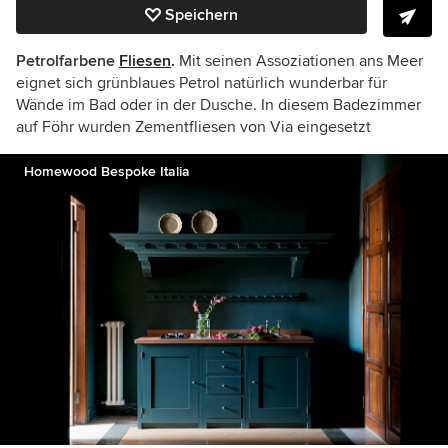
Speichern
Petrolfarbene
Fliesen
.
Mit seinen Assoziationen ans Meer
eignet sich grünblaues Petrol natürlich wunderbar für
Wände im Bad oder in der Dusche. In diesem Badezimmer
auf Föhr wurden Zementfliesen von Via eingesetzt
Homewood Bespoke Italia