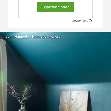
Gesponsert
Jenn Hannotte / Hannotte Interiors