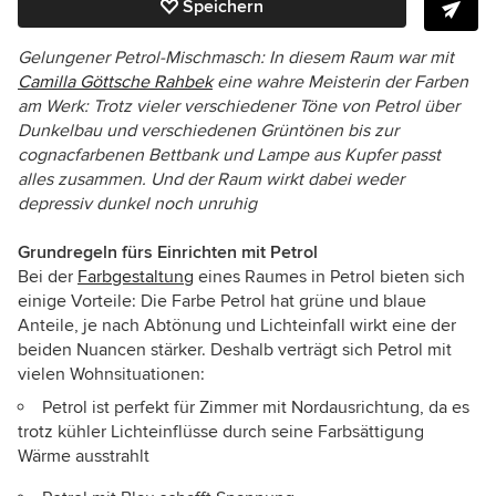
Speichern
Gelungener Petrol-Mischmasch: In diesem Raum war mit
Camilla Göttsche Rahbek
eine wahre Meisterin der Farben
am Werk: Trotz vieler verschiedener Töne von Petrol über
Dunkelbau und verschiedenen Grüntönen bis zur
cognacfarbenen Bettbank und Lampe aus Kupfer passt
alles zusammen. Und der Raum wirkt dabei weder
depressiv dunkel noch unruhig
Grundregeln fürs Einrichten mit Petrol
Bei der
Farbgestaltung
eines Raumes in Petrol bieten sich
einige Vorteile: Die Farbe Petrol hat grüne und blaue
Anteile, je nach Abtönung und Lichteinfall wirkt eine der
beiden Nuancen stärker. Deshalb verträgt sich Petrol mit
vielen Wohnsituationen:
Petrol ist perfekt für Zimmer mit Nordausrichtung, da es
trotz kühler Lichteinflüsse durch seine Farbsättigung
Wärme ausstrahlt