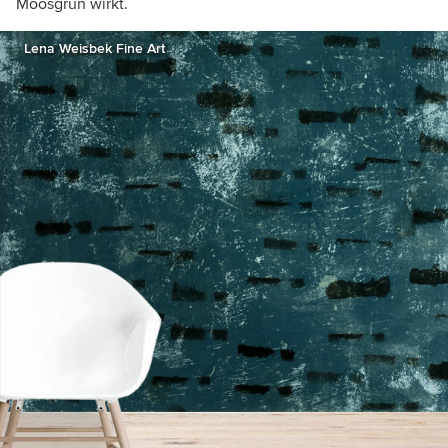
Moosgrün wirkt.
Lena Weisbek Fine Art