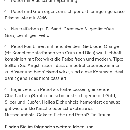
Petrol mit Blau schafft Spannung
Petrol und Grün ergänzen sich perfekt, bringen genauso
Frische wie mit Weiß
Neutralfarben (z. B. Sand, Cremeweiß, gedämpftes
Grau) beruhigen Petrol
Petrol kombiniert mit leuchtendem Gelb oder Orange
(als Komplementärfarben von Grün und Blau) wirkt lebhaft,
kombiniert mit Rot wirkt die Farbe frech und modern. Tipp:
Sollten Sie Angst haben, dass ein petrolfarbenes Zimmer
zu düster und bedrückend wirkt, sind diese Kontraste ideal,
damit genau das nicht passiert
Ergänzend zu Petrol als Farbe passen glänzende
Oberflächen (Samt!) und schmückt sich gerne mit Gold,
Silber und Kupfer. Helles Eichenholz harmoniert genauso
gut wie dunkle Kirsche oder schokobraunes
Nussbaumholz. Gekalte Eiche und Petrol? Ein Traum!
Finden Sie im folgenden weitere Ideen und