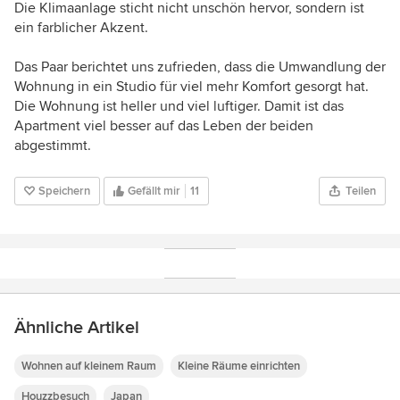
Die Klimaanlage sticht nicht unschön hervor, sondern ist
ein farblicher Akzent.
Das Paar berichtet uns zufrieden, dass die Umwandlung der
Wohnung in ein Studio für viel mehr Komfort gesorgt hat.
Die Wohnung ist heller und viel luftiger. Damit ist das
Apartment viel besser auf das Leben der beiden
abgestimmt.
Speichern
Gefällt mir
11
Teilen
Ähnliche Artikel
Wohnen auf kleinem Raum
Kleine Räume einrichten
Houzzbesuch
Japan