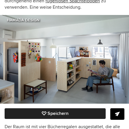
durchgehend einen
fugenlosen Spachtelboden
zu
verwenden. Eine weise Entscheidung.
HAMADA DESIGN
Speichern
Der Raum ist mit vier Bücherregalen ausgestattet, die alle