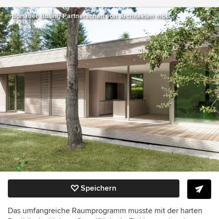
Bonauer Bölling Partnerschaft von Architekten mbB
Speichern
Das umfangreiche Raumprogramm musste mit der harten