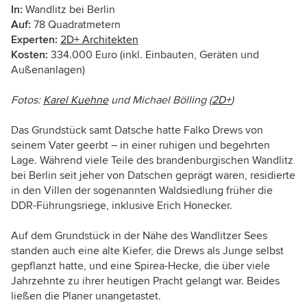
In:
Wandlitz bei Berlin
Auf:
78 Quadratmetern
Experten:
2D+ Architekten
Kosten:
334.000 Euro (inkl. Einbauten, Geräten und
Außenanlagen)
Fotos:
Karel Kuehne
und Michael Bölling (
2D+
)
Das Grundstück samt Datsche hatte Falko Drews von
seinem Vater geerbt – in einer ruhigen und begehrten
Lage. Während viele Teile des brandenburgischen Wandlitz
bei Berlin seit jeher von Datschen geprägt waren, residierte
in den Villen der sogenannten Waldsiedlung früher die
DDR-Führungsriege, inklusive Erich Honecker.
Auf dem Grundstück in der Nähe des Wandlitzer Sees
standen auch eine alte Kiefer, die Drews als Junge selbst
gepflanzt hatte, und eine Spirea-Hecke, die über viele
Jahrzehnte zu ihrer heutigen Pracht gelangt war. Beides
ließen die Planer unangetastet.