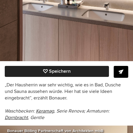
Speichern
„Der Hausherrin war sehr wichtig, wie es in Bad, Dusche
und Sauna aussehen würde. Hier hat sie viele Ideen
eingebracht“, erzählt Bonauer.
Waschbecken:
Keramag
, Serie Renova; Armaturen:
Dornbracht
, Gentle
Bonauer Bölling Partnerschaft von Architekten mbB