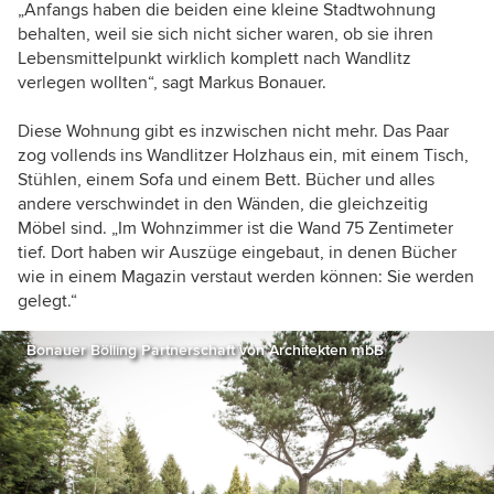
„Anfangs haben die beiden eine kleine Stadtwohnung
behalten, weil sie sich nicht sicher waren, ob sie ihren
Lebensmittelpunkt wirklich komplett nach Wandlitz
verlegen wollten“, sagt Markus Bonauer.
Diese Wohnung gibt es inzwischen nicht mehr. Das Paar
zog vollends ins Wandlitzer Holzhaus ein, mit einem Tisch,
Stühlen, einem Sofa und einem Bett. Bücher und alles
andere verschwindet in den Wänden, die gleichzeitig
Möbel sind. „Im Wohnzimmer ist die Wand 75 Zentimeter
tief. Dort haben wir Auszüge eingebaut, in denen Bücher
wie in einem Magazin verstaut werden können: Sie werden
gelegt.“
Bonauer Bölling Partnerschaft von Architekten mbB