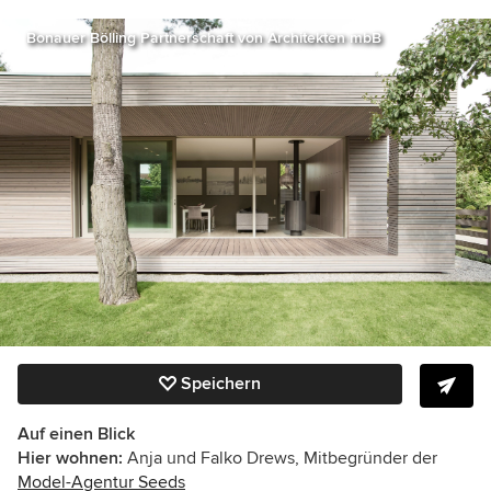
Bonauer Bölling Partnerschaft von Architekten mbB
Speichern
Auf einen Blick
Hier wohnen:
Anja und Falko Drews, Mitbegründer der
Model-Agentur Seeds