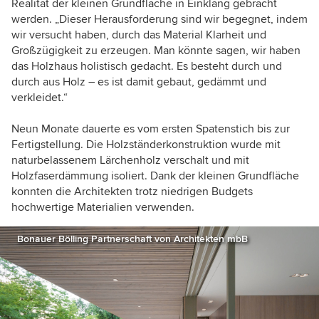
Realität der kleinen Grundfläche in Einklang gebracht
werden. „Dieser Herausforderung sind wir begegnet, indem
wir versucht haben, durch das Material Klarheit und
Großzügigkeit zu erzeugen. Man könnte sagen, wir haben
das Holzhaus holistisch gedacht. Es besteht durch und
durch aus Holz – es ist damit gebaut, gedämmt und
verkleidet.“
Neun Monate dauerte es vom ersten Spatenstich bis zur
Fertigstellung. Die Holzständerkonstruktion wurde mit
naturbelassenem Lärchenholz verschalt und mit
Holzfaserdämmung isoliert. Dank der kleinen Grundfläche
konnten die Architekten trotz niedrigen Budgets
hochwertige Materialien verwenden.
Bonauer Bölling Partnerschaft von Architekten mbB