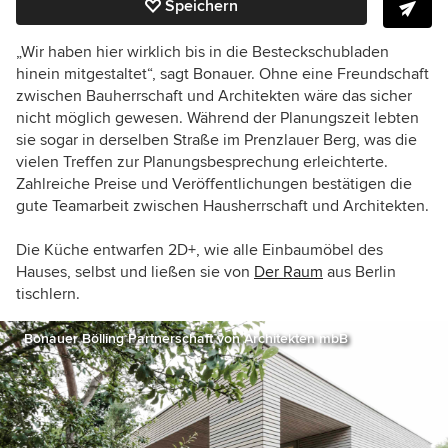
Speichern
„Wir haben hier wirklich bis in die Besteckschubladen
hinein mitgestaltet“, sagt Bonauer. Ohne eine Freundschaft
zwischen Bauherrschaft und Architekten wäre das sicher
nicht möglich gewesen. Während der Planungszeit lebten
sie sogar in derselben Straße im Prenzlauer Berg, was die
vielen Treffen zur Planungsbesprechung erleichterte.
Zahlreiche Preise und Veröffentlichungen bestätigen die
gute Teamarbeit zwischen Hausherrschaft und Architekten.
Die Küche entwarfen 2D+, wie alle Einbaumöbel des
Hauses, selbst und ließen sie von
Der Raum
aus Berlin
tischlern.
Bonauer Bölling Partnerschaft von Architekten mbB