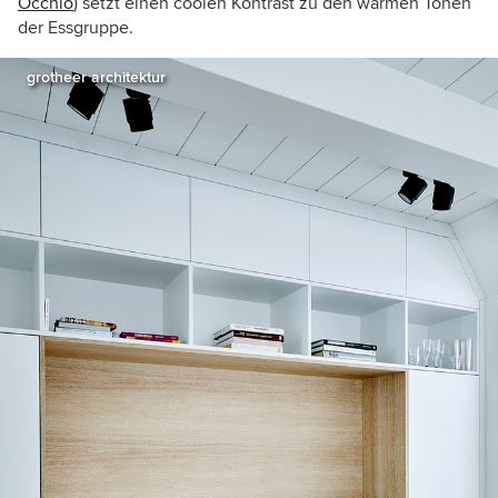
Occhio
) setzt einen coolen Kontrast zu den warmen Tönen
der Essgruppe.
grotheer architektur