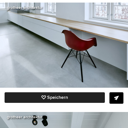
grotheer architektur
Speichern
grotheer architektur