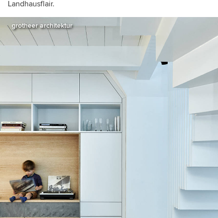
Landhausflair.
grotheer architektur