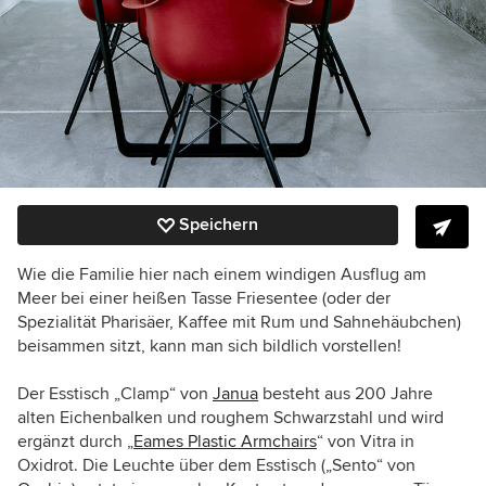
Speichern
Wie die Familie hier nach einem windigen Ausflug am
Meer bei einer heißen Tasse Friesentee (oder der
Spezialität Pharisäer, Kaffee mit Rum und Sahnehäubchen)
beisammen sitzt, kann man sich bildlich vorstellen!
Der Esstisch „Clamp“ von
Janua
besteht aus 200 Jahre
alten Eichenbalken und roughem Schwarzstahl und wird
ergänzt durch „
Eames Plastic Armchairs
“ von Vitra in
Oxidrot. Die Leuchte über dem Esstisch („Sento“ von