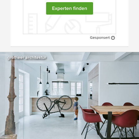
Gesponsert
grotheer architektur